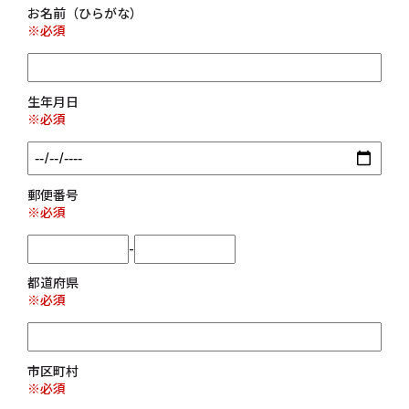
お名前（ひらがな）
※必須
生年月日
※必須
郵便番号
※必須
-
都道府県
※必須
市区町村
※必須