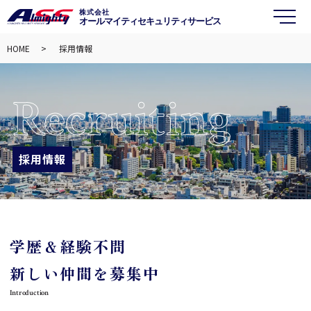
株式会社
オールマイティセキュリティサービス
メ
HOME
採用情報
Recruiting
採用情報
学歴＆経験不問
新しい仲間を募集中
Introduction