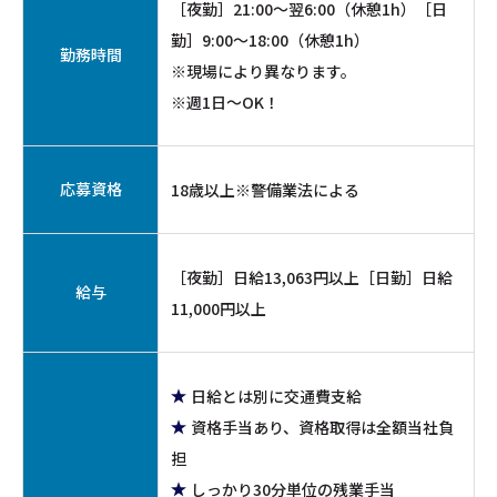
［夜勤］21:00～翌6:00（休憩1h）［日
勤］9:00～18:00（休憩1h）
勤務時間
※現場により異なります。
※週1日～OK！
応募資格
18歳以上※警備業法による
［夜勤］日給13,063円以上［日勤］日給
給与
11,000円以上
日給とは別に交通費支給
資格手当あり、資格取得は全額当社負
担
しっかり30分単位の残業手当