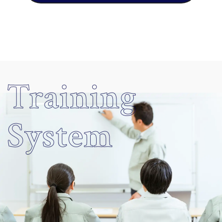
Training
System