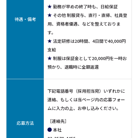
勤務が早めの終了時も、日給保証
その他 制服貸与、直行・直帰、社員登
待遇・備考
用、資格者優遇、などを整えておりま
す。
法定研修は20時間、4日間で40,000円
支給
制服は保証金として20,000円を一時お
預かり、退職時に全額返還
下記電話番号（採用担当宛）いずれかに
連絡、もしくは当ページ内の応募フォー
ムに入力の上、お申し込みください。
［連絡先］
応募方法
本社