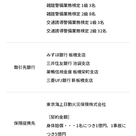
雑踏警備業務検定 1級 3名
雑踏警備業務検定 2級 8名
交通誘導警備業務検定 1級 3名
交通誘導警備業務検定 2級 32名
みずほ銀行 板橋支店
三井住友銀行 池袋支店
取引先銀行
巣鴨信用金庫 板橋栄町支店
三菱UFJ銀行 新板橋支店
東京海上日動火災保険株式会社
［契約金額］
保険提携先
身体賠償・・・1名につき1億円、1事故に
つき5億円