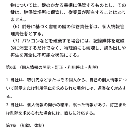
物については、鍵のかかる書棚に保管するものとし、その
鍵は、鍵保管場所に保管し、従業員が所有することはあり
ません。
（6）前号に基づく書棚の鍵の保管責任者は、個人情報管
理責任者とする。
（7）パソコンなどを破棄する場合には、記憶媒体を電磁
的に消去するだけでなく、物理的にも破壊し、読み出しや
再生を完全に不可能な状態にする。
第6条 （個人情報の開示・訂正・利用停止・削除）
1. 当社は、取引先などまたはその個人から、自己の個人情報につ
いて開示または利用停止を求められた場合には、遅滞なく対応す
る。
2. 当社は、個人情報の開示の結果、誤った情報があり、訂正また
は削除を求められた場合には、直ちに対応する。
第7条 （組織、体制）