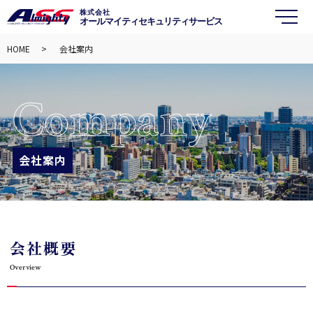
株式会社
オールマイティセキュリティサービス
メ
HOME
会社案内
Company
会社案内
会社概要
Overview