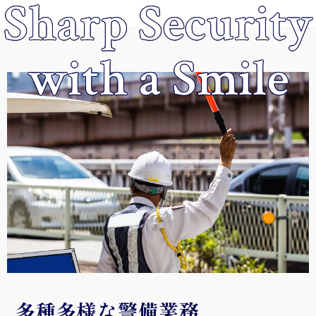
Sharp Security
with a Smile
多種多様な警備業務