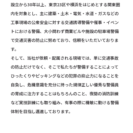
設立から30年以上、東京23区や横浜をはじめとする関東圏
内を対象とし、主に建築・土木・電気・水道・ガスなどの
工事現場の公衆安全に対する交通誘導警備や催事・イベン
トにおける警備、大小問わず商業ビルや施設の駐車場警備
で交通災害の防止に努めており、信頼をいただいておりま
す。
そして、当社が依頼・配属される現場では、単に交通事故
の防止だけでなく、そこで私たちが警備することによって
ひったくりやピッキングなどの犯罪の抑止力になることを
自負し、危機意識を充分に持った規律正しい優秀な警備員
の育成に注力することはもちろんのこと、夜間の消防訓練
など実技訓練にも取り組み、有事の際に機敏に動ける警備
体制を目指し邁進しております。