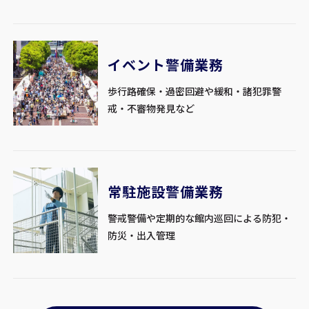
イベント警備業務
歩行路確保・過密回避や緩和・諸犯罪警
戒・不審物発見など
常駐施設警備業務
警戒警備や定期的な館内巡回による防犯・
防災・出入管理