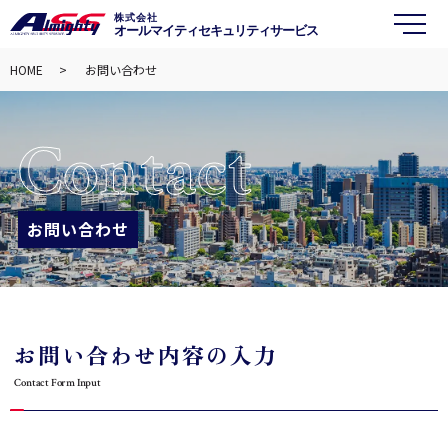
株式会社
オールマイティセキュリティサービス
メ
HOME
お問い合わせ
Contact
お問い合わせ
お問い合わせ内容の入力
Contact Form Input